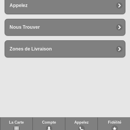
Appelez
Nous Trouver
Zones de Livraison
La Carte
Compte
Appelez
Fidélité