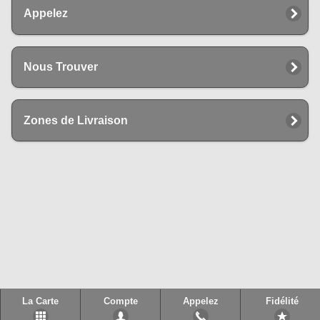
Appelez
Nous Trouver
Zones de Livraison
La Carte
Compte
Appelez
Fidélité